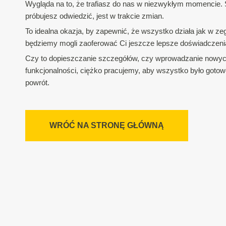
Wygląda na to, że trafiasz do nas w niezwykłym momencie. S
próbujesz odwiedzić, jest w trakcie zmian.
To idealna okazja, by zapewnić, że wszystko działa jak w zeg
będziemy mogli zaoferować Ci jeszcze lepsze doświadczeni
Czy to dopieszczanie szczegółów, czy wprowadzanie nowy
funkcjonalności, ciężko pracujemy, aby wszystko było gotow
powrót.
WRÓĆ NA STRONĘ GŁÓWNĄ